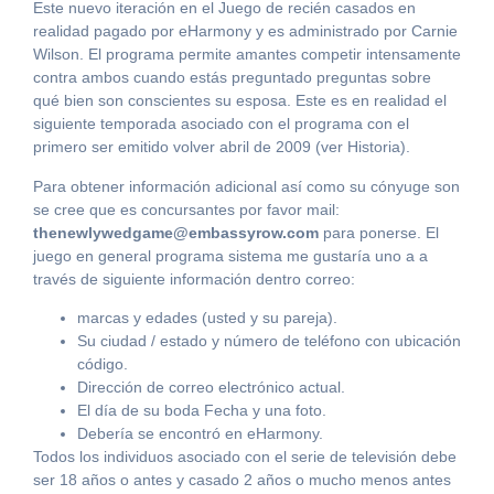
Este nuevo iteración en el Juego de recién casados ​​en
realidad pagado por eHarmony y es administrado por Carnie
Wilson. El programa permite amantes competir intensamente
contra ambos cuando estás preguntado preguntas sobre
qué bien son conscientes su esposa. Este es en realidad el
siguiente temporada asociado con el programa con el
primero ser emitido volver abril de 2009 (ver Historia).
Para obtener información adicional así como su cónyuge son
se cree que es concursantes por favor mail:
thenewlywedgame@embassyrow.com
para ponerse. El
juego en general programa sistema me gustaría uno a a
través de siguiente información dentro correo:
marcas y edades (usted y su pareja).
Su ciudad / estado y número de teléfono con ubicación
código.
Dirección de correo electrónico actual.
El día de su boda Fecha y una foto.
Debería se encontró en eHarmony.
Todos los individuos asociado con el serie de televisión debe
ser 18 años o antes y casado 2 años o mucho menos antes